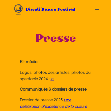
Aller
Diwali Dance Festival
au
contenu
Presse
Kit média
Logos, photos des artistes, photos du
spectacle 2024 :
ici
Communiqués & dossiers de presse
Dossier de presse 2025
Une
célébration d’excellence de la culture