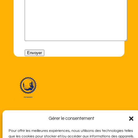
Diwali Dance Festival
Gérer le consentement
Pour offrir les meilleures expériences, nous utilisons des technologies telles
À propos
Confidentialité
que les cookies pour stocker et/ou accéder aux informations des appareils.